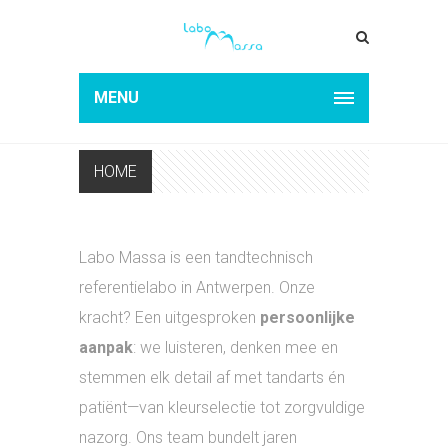
MENU
HOME
Labo Massa is een tandtechnisch
referentielabo in Antwerpen. Onze
kracht? Een uitgesproken
persoonlijke
aanpak
: we luisteren, denken mee en
stemmen elk detail af met tandarts én
patiënt—van kleurselectie tot zorgvuldige
nazorg. Ons team bundelt jaren