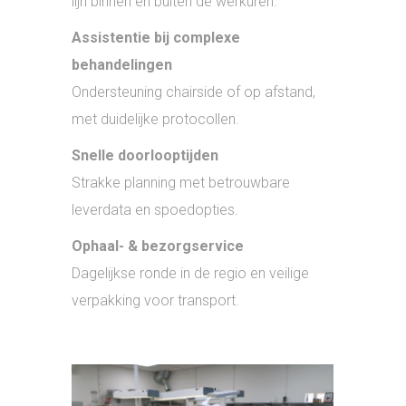
lijn binnen én buiten de werkuren.
Assistentie bij complexe
behandelingen
Ondersteuning chairside of op afstand,
met duidelijke protocollen.
Snelle doorlooptijden
Strakke planning met betrouwbare
leverdata en spoedopties.
Ophaal- & bezorgservice
Dagelijkse ronde in de regio en veilige
verpakking voor transport.