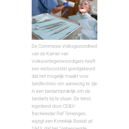
De Commissie Volksgezondheid
van de Kamer van
Volksvertegenwoordigers heeft
een wetsvoorstel goedgekeurd
dat het mogelijk maakt voor
tandtechnici om aanwezig te zijn
in een tandartspraktijk om de
tandarts bij te staan. De tekst,
ingediend door CD&V-
fractieleider Raf Terwingen,
wijzigt een Koninklijk Besluit uit
1943, dat het “onbevoegde