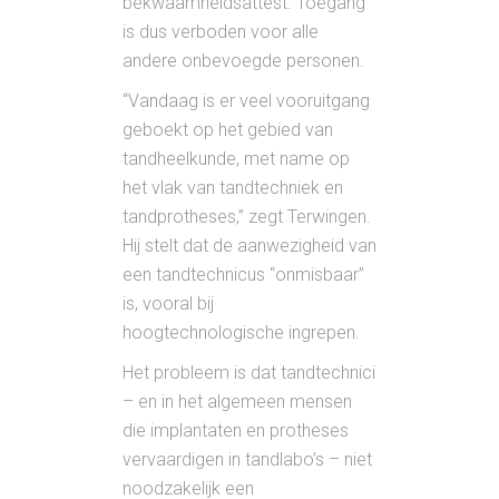
bekwaamheidsattest. Toegang
is dus verboden voor alle
andere onbevoegde personen.
“Vandaag is er veel vooruitgang
geboekt op het gebied van
tandheelkunde, met name op
het vlak van tandtechniek en
tandprotheses,” zegt Terwingen.
Hij stelt dat de aanwezigheid van
een tandtechnicus “onmisbaar”
is, vooral bij
hoogtechnologische ingrepen.
Het probleem is dat tandtechnici
– en in het algemeen mensen
die implantaten en protheses
vervaardigen in tandlabo’s – niet
noodzakelijk een